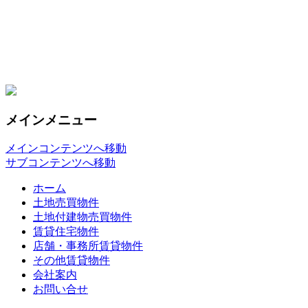
下地ハウジングHP
メインメニュー
メインコンテンツへ移動
サブコンテンツへ移動
ホーム
土地売買物件
土地付建物売買物件
賃貸住宅物件
店舗・事務所賃貸物件
その他賃貸物件
会社案内
お問い合せ