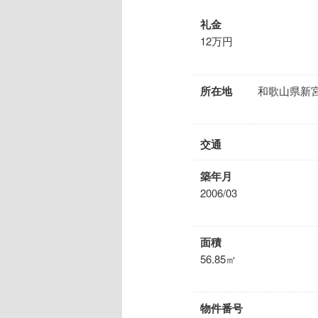
礼金
12万円
所在地
和歌山県新宮
交通
築年月
2006/03
面積
56.85㎡
物件番号