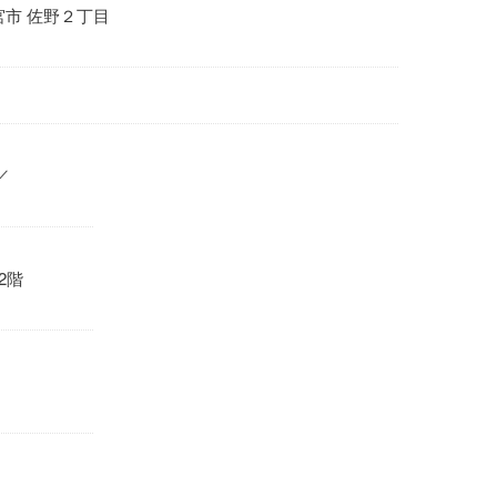
宮市 佐野２丁目
／
2階