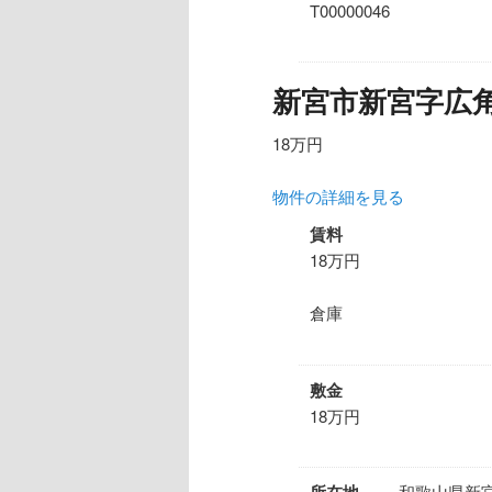
T00000046
新宮市新宮字広角
18万円
物件の詳細を見る
賃料
18万円
倉庫
敷金
18万円
所在地
和歌山県新