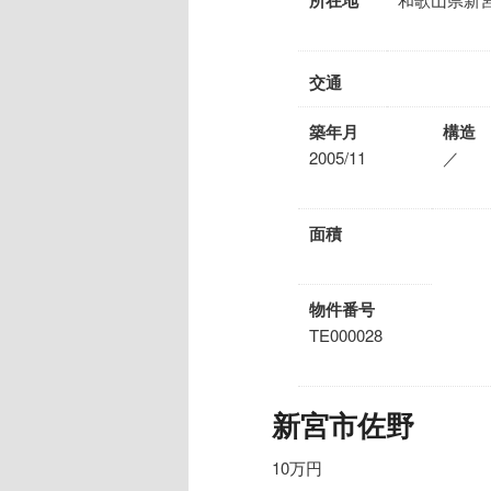
交通
築年月
構造
2005/11
／
面積
物件番号
TE000028
新宮市佐野
10万円