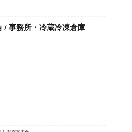
 / 事務所・冷蔵冷凍倉庫
宮市 新宮字広角