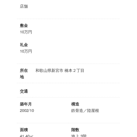
店舗
敷金
10万円
礼金
10万円
所在
和歌山県新宮市 橋本２丁目
地
交通
築年月
構造
2002/10
鉄骨造／陸屋根
面積
階数
41.40㎡
地上 3階