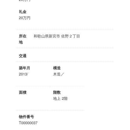
礼金
20万円
所在
和歌山県新宮市 佐野２丁目
地
交通
築年月
構造
2013/
木造／
面積
階数
地上 2階
物件番号
T00000037