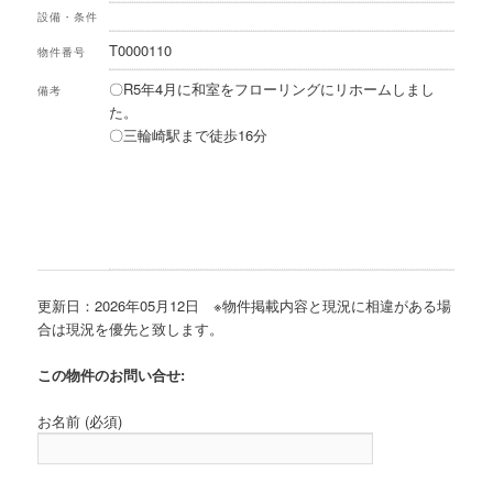
設備・条件
T0000110
物件番号
〇R5年4月に和室をフローリングにリホームしまし
備考
た。
〇三輪崎駅まで徒歩16分
更新日：2026年05月12日 ※物件掲載内容と現況に相違がある場
合は現況を優先と致します。
この物件のお問い合せ:
お名前 (必須)