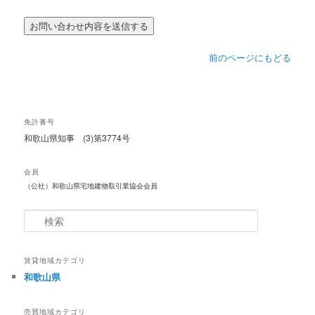
前のページにもどる
免許番号
和歌山県知事 (3)第3774号
会員
（公社）和歌山県宅地建物取引業協会会員
検
索
賃貸地域カテゴリ
和歌山県
売買地域カテゴリ