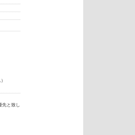
ん）
優先と致し