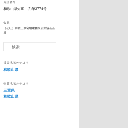
免許番号
和歌山県知事 (3)第3774号
会員
（公社）和歌山県宅地建物取引業協会会
員
検
索
賃貸地域カテゴリ
和歌山県
売買地域カテゴリ
三重県
和歌山県