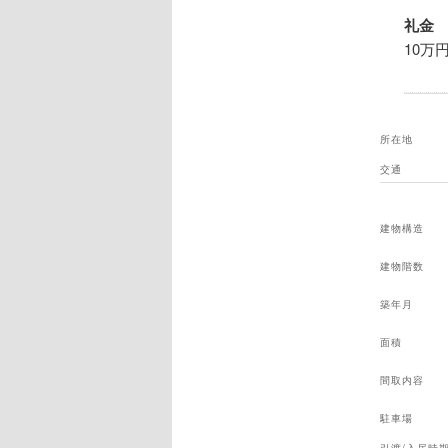
礼金
10万
所在地
交通
建物構造
建物階数
築年月
面積
間取内容
駐車場