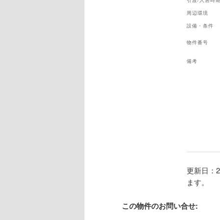
引渡/入居時
周辺環境
設備・条件
物件番号
備考
更新日：2
ます。
この物件のお問い合せ: