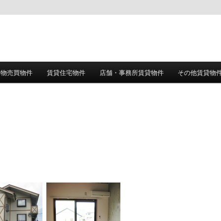
建物売買物件
賃貸住宅物件
店舗・事務所賃貸物件
その他賃貸物